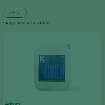
Filter
54
gefundene Produkte:
Adnem