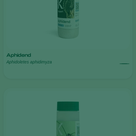
Aphidend
Aphidoletes aphidimyza