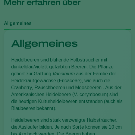
Mehr erfahren über
Allgemeines
Allgemeines
Heidelbeeren sind blühende Halbsträucher mit
dunkelblau/violett gefärbten Beeren. Die Pflanze
gehört zur Gattung
Vaccinium
aus der Familie der
Heidekrautgewächse (Ericaceae), wie auch die
Cranberry, Rauschbeeren und Moosbeeren . Aus der
Amerikanischen Heidelbeere (V. corymbosum) sind
die heutigen Kulturheidelbeeren entstanden (auch als
Blaubeeren bekannt).
Heidelbeeren sind stark verzweigte Halbsträucher,
die Ausläufer bilden. Je nach Sorte können sie 10 cm
bis 4 m hoch werden. Die Beeren haben