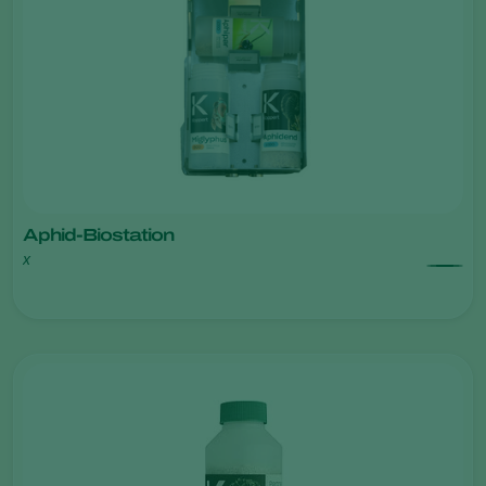
Aphid-Biostation
x