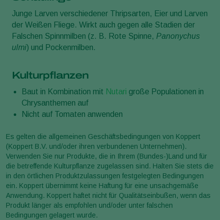
Junge Larven verschiedener Thripsarten, Eier und Larven
der Weißen Fliege. Wirkt auch gegen alle Stadien der
Falschen Spinnmilben (z. B. Rote Spinne,
Panonychus
ulmi
) und Pockenmilben.
Kulturpflanzen
Baut in Kombination mit
Nutari
große Populationen in
Chrysanthemen auf
Nicht auf Tomaten anwenden
Es gelten die allgemeinen Geschäftsbedingungen von Koppert
(Koppert B.V. und/oder ihren verbundenen Unternehmen).
Verwenden Sie nur Produkte, die in Ihrem (Bundes-)Land und für
die betreffende Kulturpflanze zugelassen sind. Halten Sie stets die
in den örtlichen Produktzulassungen festgelegten Bedingungen
ein. Koppert übernimmt keine Haftung für eine unsachgemäße
Anwendung. Koppert haftet nicht für Qualitätseinbußen, wenn das
Produkt länger als empfohlen und/oder unter falschen
Bedingungen gelagert wurde.