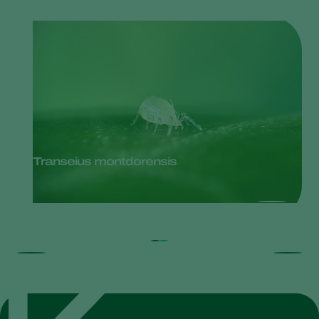
Transeius montdorensis