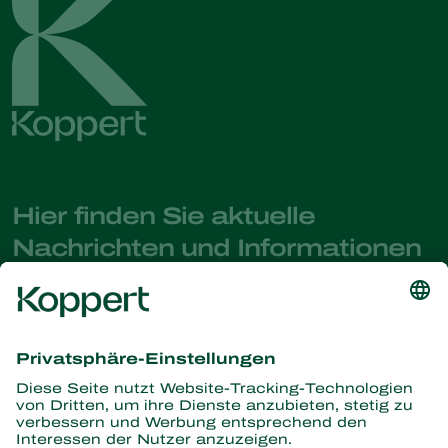
Hier finden Sie aktuelle
Nachrichten und Informationen
Melden Sie sich hier an
Partners with Nature
Raubmilben
Über Koppert
Räuber
Parasitische Wespen