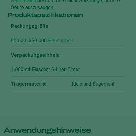
Raubmilben
benutzen ihre Mundwerkzeuge, um ihre
Beute auszusaugen.
Produktspezifikationen
Packungsgröße
50.000; 250.000
Raubmilben
Verpackungseinheit
1.000-ml-Flasche; 6-Liter-Eimer
Trägermaterial
Kleie und Sägemehl
Anwendungshinweise