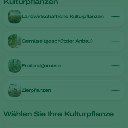
Kulturpflanzen
Landwirtschaftliche Kulturpflanzen
Gemüse (geschützter Anbau)
Freilandgemüse
Zierpflanzen
Wählen Sie Ihre Kulturpflanze