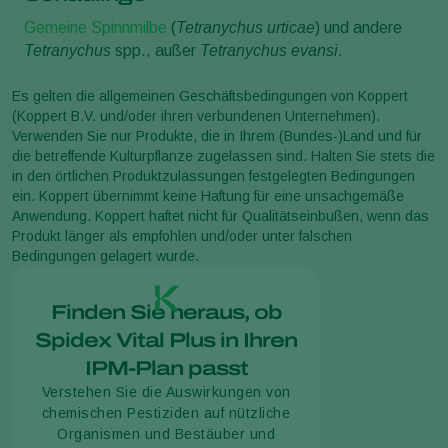
Gemeine Spinnmilbe
(
Tetranychus urticae
) und andere
Tetranychus
spp., außer
Tetranychus evansi
.
Es gelten die allgemeinen Geschäftsbedingungen von Koppert
(Koppert B.V. und/oder ihren verbundenen Unternehmen).
Verwenden Sie nur Produkte, die in Ihrem (Bundes-)Land und für
die betreffende Kulturpflanze zugelassen sind. Halten Sie stets die
in den örtlichen Produktzulassungen festgelegten Bedingungen
ein. Koppert übernimmt keine Haftung für eine unsachgemäße
Anwendung. Koppert haftet nicht für Qualitätseinbußen, wenn das
Produkt länger als empfohlen und/oder unter falschen
Bedingungen gelagert wurde.
Finden Sie heraus, ob
Spidex Vital Plus in Ihren
IPM-Plan passt
Verstehen Sie die Auswirkungen von
chemischen Pestiziden auf nützliche
Organismen und Bestäuber und