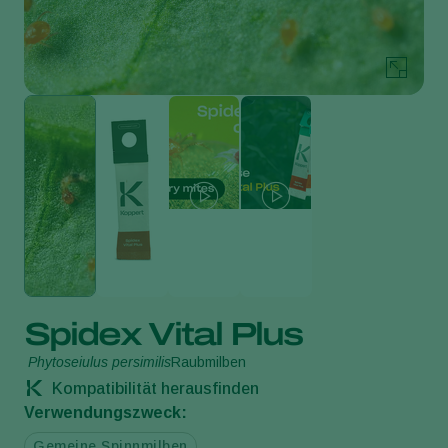
Spidex Vital Plus
Phytoseiulus persimilis
Raubmilben
Kompatibilität herausfinden
Verwendungszweck:
Gemeine Spinnmilben