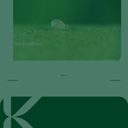
Raubmilben