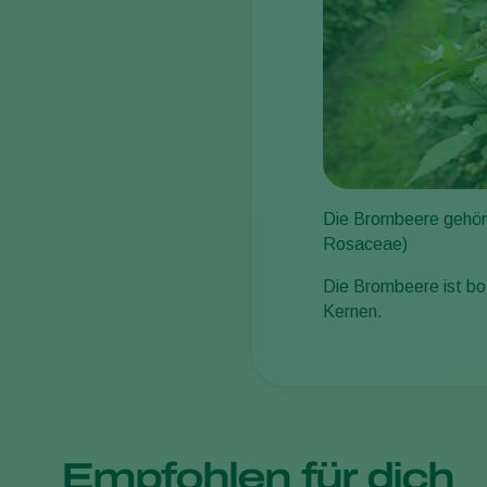
Die Brombeere gehör
Rosaceae)
Die Brombeere ist bo
Kernen.
Empfohlen für dich