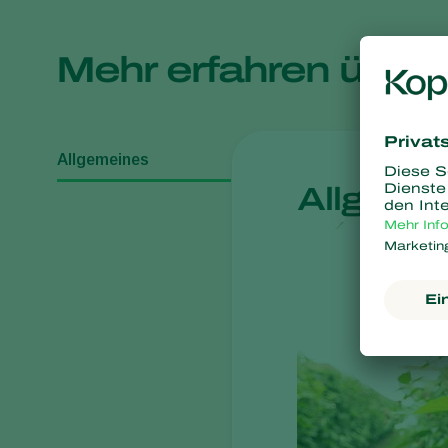
Mehr erfahren über
Allgemeines
Allgeme