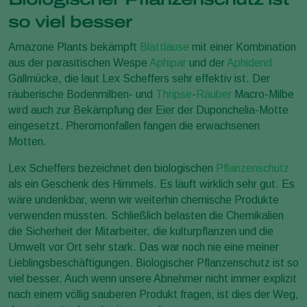
so viel besser
Amazone Plants bekämpft
Blattläuse
mit einer Kombination
aus der parasitischen Wespe
Aphipar
und der
Aphidend
Gallmücke, die laut Lex Scheffers sehr effektiv ist. Der
räuberische Bodenmilben- und
Thripse
-
Räuber
Macro-Milbe
wird auch zur Bekämpfung der Eier der Duponchelia-Motte
eingesetzt. Pheromonfallen fangen die erwachsenen
Motten.
Lex Scheffers bezeichnet den biologischen
Pflanzenschutz
als ein Geschenk des Himmels. Es läuft wirklich sehr gut. Es
wäre undenkbar, wenn wir weiterhin chemische Produkte
verwenden müssten. Schließlich belasten die Chemikalien
die Sicherheit der Mitarbeiter, die kulturpflanzen und die
Umwelt vor Ort sehr stark. Das war noch nie eine meiner
Lieblingsbeschäftigungen. Biologischer Pflanzenschutz ist so
viel besser. Auch wenn unsere Abnehmer nicht immer explizit
nach einem völlig sauberen Produkt fragen, ist dies der Weg,