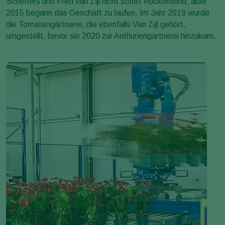
Scheffers und Fred van Zijl nicht sofort Rückenwind, aber
2015 begann das Geschäft zu laufen. Im Jahr 2019 wurde
die Tomatengärtnerei, die ebenfalls Van Zijl gehört,
umgestellt, bevor sie 2020 zur Anthuriengärtnerei hinzukam.