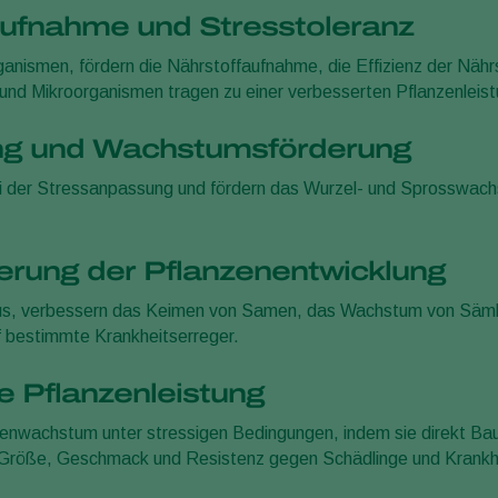
aufnahme und Stresstoleranz
anismen, fördern die Nährstoffaufnahme, die Effizienz der Nähr
nd Mikroorganismen tragen zu einer verbesserten Pflanzenleist
ng und Wachstumsförderung
ei der Stressanpassung und fördern das Wurzel- und Sprosswach
erung der Pflanzenentwicklung
mus, verbessern das Keimen von Samen, das Wachstum von Sämli
f bestimmte Krankheitserreger.
e Pflanzenleistung
nwachstum unter stressigen Bedingungen, indem sie direkt Baust
 Größe, Geschmack und Resistenz gegen Schädlinge und Krankhe