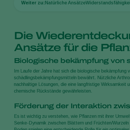
Weiter zu:
Natürliche Ansätze
Widerstandsfähigkei
Die Wiederentdeckun
Ansätze für die Pfla
Biologische bekämpfung von 
Im Laufe der Jahre hat sich die biologische bekämpfung 
schädlingsbekämpfungsmitteln bewährt. Nützliche Arthr
nachhaltige Lösungen, die eine langfristige Wirksamkeit 
chemische Rückstände gewährleisten.
Förderung der Interaktion zw
Es ist wichtig zu verstehen, wie Pflanzen mit ihrer Umwel
Senke-Dynamik zwischen Blättern und Früchten/Wurzeln 
Boden spielen eine entscheidende Rolle für ein optima