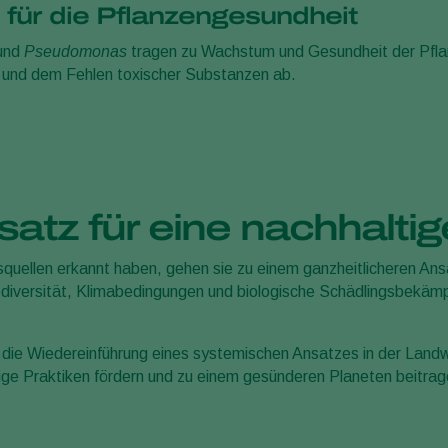
für die Pflanzengesundheit
und
Pseudomonas
tragen zu Wachstum und Gesundheit der Pflan
 und dem Fehlen toxischer Substanzen ab.
atz für eine nachhaltig
uellen erkannt haben, gehen sie zu einem ganzheitlicheren Ans
diversität, Klimabedingungen und biologische Schädlingsbekäm
e Wiedereinführung eines systemischen Ansatzes in der Landwir
tige Praktiken fördern und zu einem gesünderen Planeten beitra