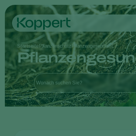
Startseite
Pflanzenschutz
Pflanzengesundheit
Pflanzengesun
Wonach suchen Sie?