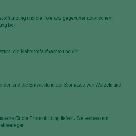
stoffnutzung und die Toleranz gegenüber abiotischem
ung bei.
stum, die Nährstoffaufnahme und die
ngen und die Entwicklung der Biomasse von Wurzeln und
eine für die Proteinbildung liefern. Sie verbessern
itserreger.