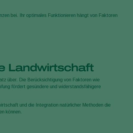
zen bei. Ihr optimales Funktionieren hängt von Faktoren
e Landwirtschaft
atz über. Die Berücksichtigung von Faktoren wie
pfung fördert gesündere und widerstandsfähigere
tschaft und die Integration natürlicher Methoden die
gen können.