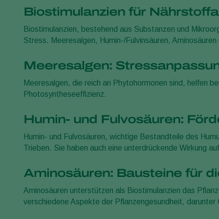
Biostimulanzien für Nährstoff
Biostimulanzien, bestehend aus Substanzen und Mikroorg
Stress. Meeresalgen, Humin-/Fulvinsäuren, Aminosäuren u
Meeresalgen: Stressanpassu
Meeresalgen, die reich an Phytohormonen sind, helfen b
Photosyntheseeffizienz.
Humin- und Fulvosäuren: Förd
Humin- und Fulvosäuren, wichtige Bestandteile des Hu
Trieben. Sie haben auch eine unterdrückende Wirkung au
Aminosäuren: Bausteine für di
Aminosäuren unterstützen als Biostimulanzien das Pflanze
verschiedene Aspekte der Pflanzengesundheit, darunter