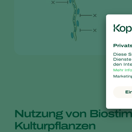
Nutzung von Biostim
Kulturpflanzen