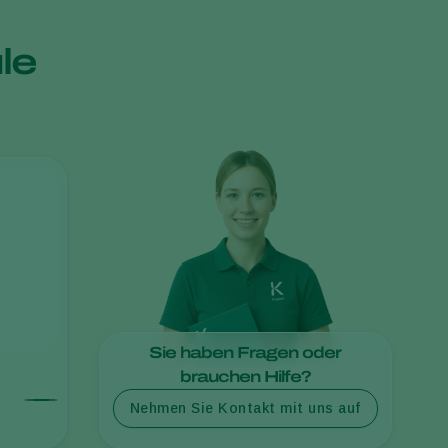
Sweden
ule
Switzerland
Turkey
USA
United Kingdom
Sie haben Fragen oder
brauchen Hilfe?
Nehmen Sie Kontakt mit uns auf