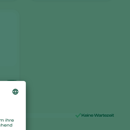
 Rückstände
Keine Wartezeit