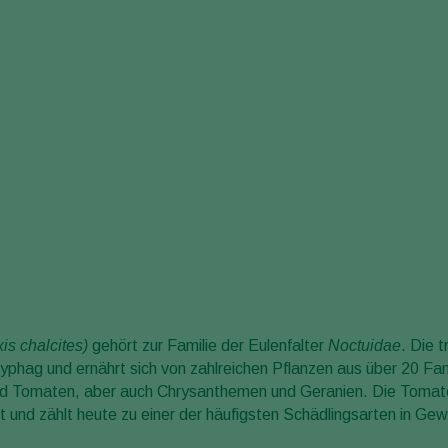
is chalcites
)
gehört zur Familie der Eulenfalter
Noctuidae
. Die 
yphag und ernährt sich von zahlreichen Pflanzen aus über 20 Fam
nd Tomaten, aber auch Chrysanthemen und Geranien. Die Tomat
ort und zählt heute zu einer der häufigsten Schädlingsarten in G