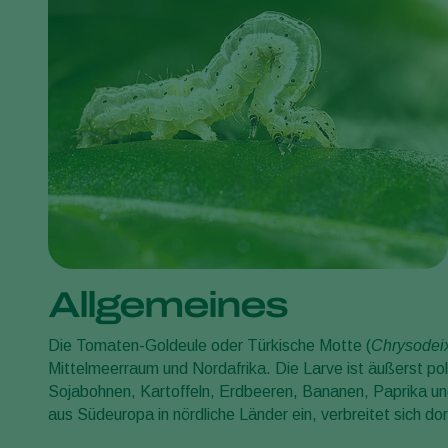
Allgemeines
Die Tomaten-Goldeule oder Türkische Motte (
Chrysodeix
Mittelmeerraum und Nordafrika. Die Larve ist äußerst pol
Sojabohnen, Kartoffeln, Erdbeeren, Bananen, Paprika u
aus Südeuropa in nördliche Länder ein, verbreitet sich d