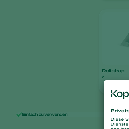
Deltatrap
x
Einfach zu verwenden
Mi