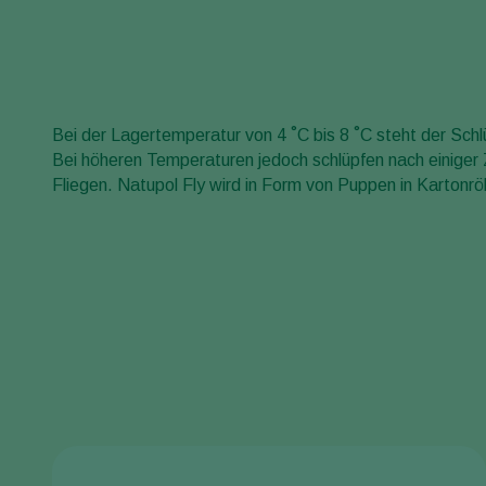
Bei der Lagertemperatur von 4 ˚C bis 8 ˚C steht der Sch
Bei höheren Temperaturen jedoch schlüpfen nach einiger
Fliegen. Natupol Fly wird in Form von Puppen in Kartonröh