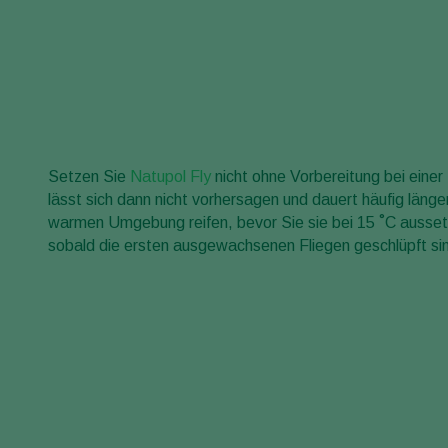
Setzen Sie
Natupol Fly
nicht ohne Vorbereitung bei eine
lässt sich dann nicht vorhersagen und dauert häufig länge
warmen Umgebung reifen, bevor Sie sie bei 15 ˚C ausset
sobald die ersten ausgewachsenen Fliegen geschlüpft si