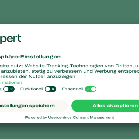
In der Praxis wurde beobachtet, dass die Seitenef
Fällen den Seiteneffekten auf Hummeln entsprechen
finden Sie daher in der
Datenbank mit Seiteneffekt