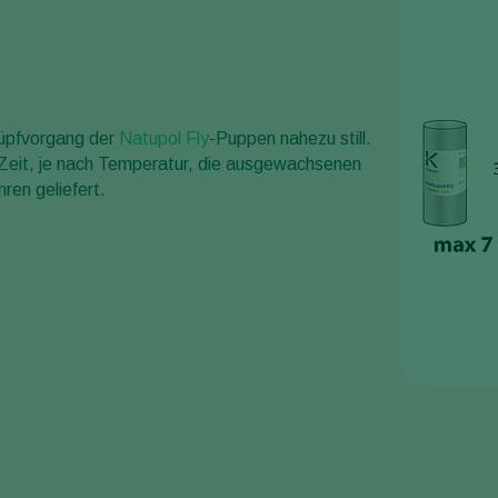
lüpfvorgang der
Natupol Fly
-Puppen nahezu still.
 Zeit, je nach Temperatur, die ausgewachsenen
ren geliefert.