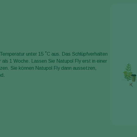
r Temperatur unter 15 ˚C aus. Das Schlüpfverhalten
r als 1 Woche. Lassen Sie Natupol Fly erst in einer
zen. Sie können Natupol Fly dann aussetzen,
nd.