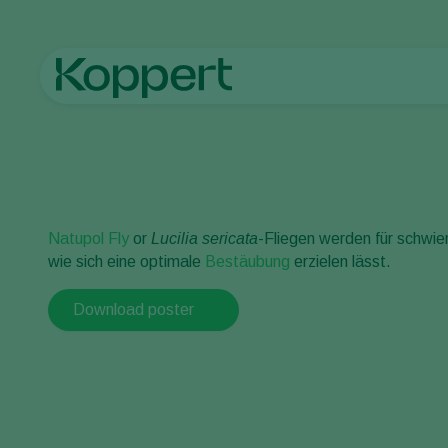
Startseite
Natupol Fly-Checkliste
Natupol Fly
or
Lucilia sericata
-Fliegen werden für schwie
wie sich eine optimale
Bestäubung
erzielen lässt.
Download poster