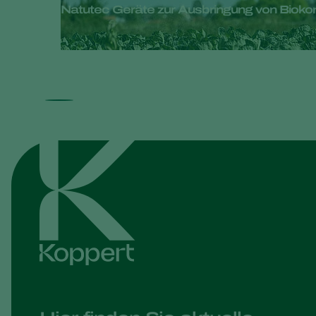
Natutec Geräte zur Ausbringung von Biokont