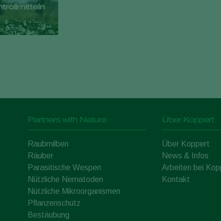
rollmitteln
Partners with Nature
Über Koppert
Raubmilben
Über Koppert
Räuber
News & Infos
Parasitische Wespen
Arbeiten bei Kop
Nützliche Nematoden
Kontakt
Nützliche Mikroorganismen
Pflanzenschutz
Bestäubung