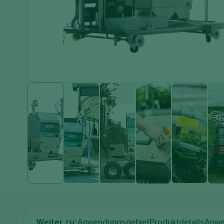
Weiter zu:
Anwendungsgebiet
Produktdetails
Anwe