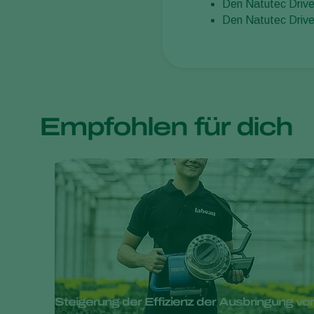
Den Natutec Drive
Den Natutec Drive 
Empfohlen für dich
Steigerung der Effizienz der Ausbringung von