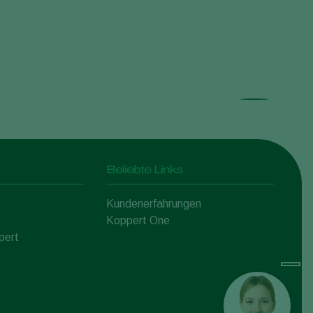
Beliebte Links
Kundenerfahrungen
Koppert One
pert