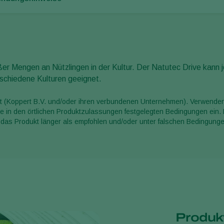
ßer Mengen an Nützlingen in der Kultur. Der Natutec Drive kan
rschiedene Kulturen geeignet.
 (Koppert B.V. und/oder ihren verbundenen Unternehmen). Verwenden S
 die in den örtlichen Produktzulassungen festgelegten Bedingungen ei
 das Produkt länger als empfohlen und/oder unter falschen Bedingunge
Produkt