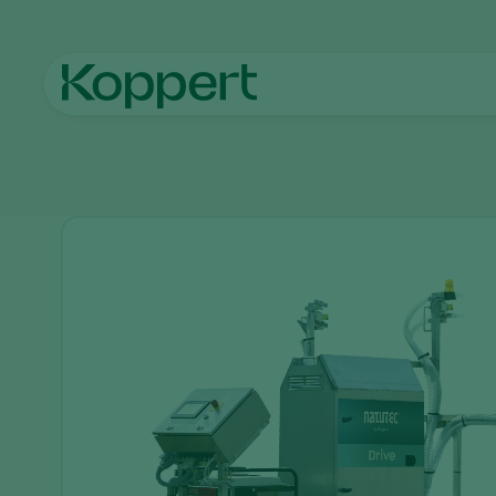
Startseite
Produkte
Ausbringtechnik
Natutec Drive