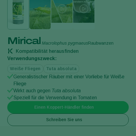
Mirical
Macrolophus pygmaeus
Raubwanzen
Kompatibilität herausfinden
Verwendungszweck:
Weiße Fliegen
Tuta absoluta
Generalistischer Räuber mit einer Vorliebe für Weiße
Fliege
Wirkt auch gegen
Tuta absoluta
Speziell für die Verwendung in Tomaten
Einen Koppert-Händler finden
Schreiben Sie uns