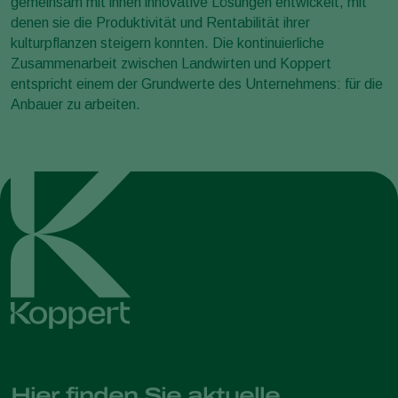
gemeinsam mit ihnen innovative Lösungen entwickelt, mit
denen sie die Produktivität und Rentabilität ihrer
kulturpflanzen steigern konnten. Die kontinuierliche
Zusammenarbeit zwischen Landwirten und Koppert
entspricht einem der Grundwerte des Unternehmens: für die
Anbauer zu arbeiten.
Hier finden Sie aktuelle