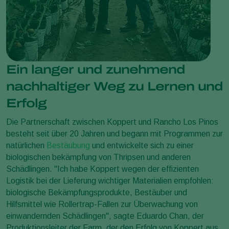
Ein langer und zunehmend
nachhaltiger Weg zu Lernen und
Erfolg
Die Partnerschaft zwischen Koppert und Rancho Los Pinos
besteht seit über 20 Jahren und begann mit Programmen zur
natürlichen
Bestäubung
und entwickelte sich zu einer
biologischen bekämpfung von Thripsen und anderen
Schädlingen. "Ich habe Koppert wegen der effizienten
Logistik bei der Lieferung wichtiger Materialien empfohlen:
biologische Bekämpfungsprodukte, Bestäuber und
Hilfsmittel wie Rollertrap-Fallen zur Überwachung von
einwandernden Schädlingen", sagte Eduardo Chan, der
Produktionsleiter der Farm, der den Erfolg von Koppert aus